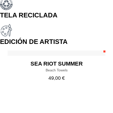
TELA RECICLADA
EDICIÓN DE ARTISTA
COMPRAR
SEA RIOT SUMMER
Beach Towels
49,00
€